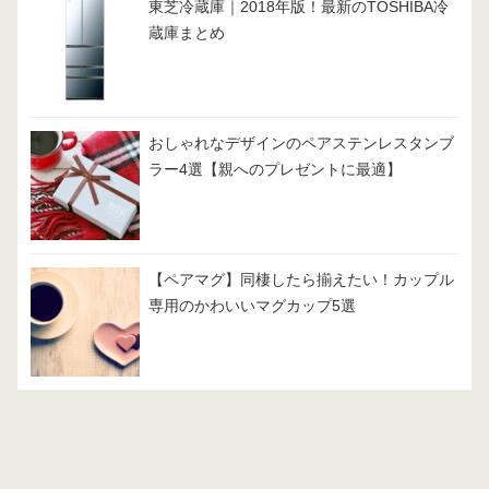
東芝冷蔵庫｜2018年版！最新のTOSHIBA冷
蔵庫まとめ
おしゃれなデザインのペアステンレスタンブ
ラー4選【親へのプレゼントに最適】
【ペアマグ】同棲したら揃えたい！カップル
専用のかわいいマグカップ5選