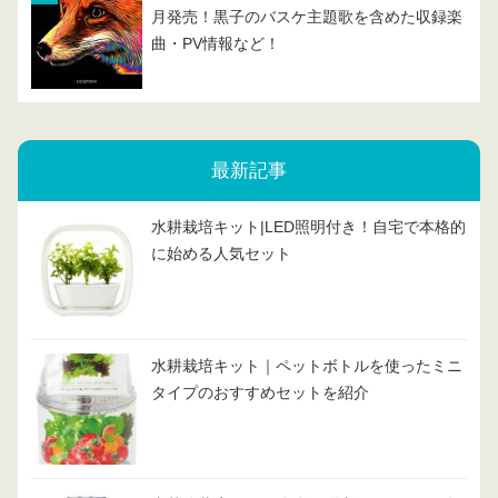
月発売！黒子のバスケ主題歌を含めた収録楽
曲・PV情報など！
最新記事
水耕栽培キット|LED照明付き！自宅で本格的
に始める人気セット
水耕栽培キット｜ペットボトルを使ったミニ
タイプのおすすめセットを紹介