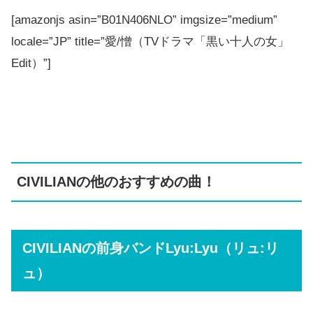
[amazonjs asin=”B01N406NLO” imgsize=”medium”
locale=”JP” title=”愛/憎（TVドラマ「黒い十人の女」
Edit）”]
CIVILIANの他のおすすめの曲！
CIVILIANの前身バンドLyu:Lyu（リュ:リ
ュ）