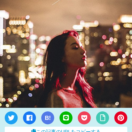
B!
この記事のURLをコピーする