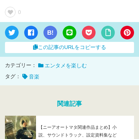
0
B!
この記事のURLをコピーする
カテゴリー：
エンタメを楽しむ
タグ：
音楽
関連記事
【ニーアオートマタ関連作品まとめ】小
説、サウンドトラック、設定資料集など