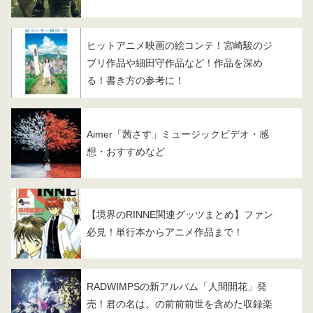
ヒットアニメ映画の絵コンテ！宮崎駿のジ
ブリ作品や細田守作品など！作品を深め
る！書き方の参考に！
Aimer「茜さす」ミュージックビデオ・感
想・おすすめなど
【境界のRINNE関連グッツまとめ】ファン
必見！単行本からアニメ作品まで！
RADWIMPSの新アルバム「人間開花」発
売！君の名は。の前前前世を含めた収録楽