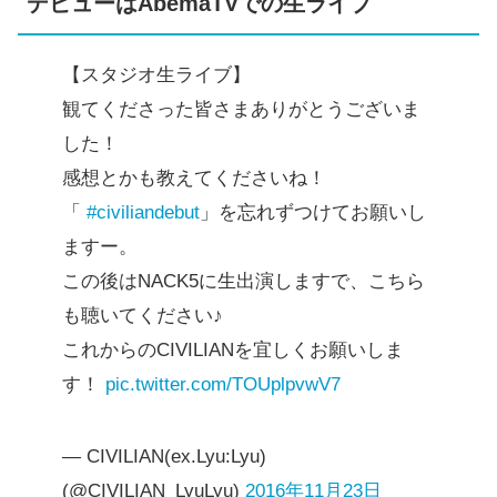
デビューはAbemaTVでの生ライブ
【スタジオ生ライブ】
観てくださった皆さまありがとうございま
した！
感想とかも教えてくださいね！
「
#civiliandebut
」を忘れずつけてお願いし
ますー。
この後はNACK5に生出演しますで、こちら
も聴いてください♪
これからのCIVILIANを宜しくお願いしま
す！
pic.twitter.com/TOUplpvwV7
— CIVILIAN(ex.Lyu:Lyu)
(@CIVILIAN_LyuLyu)
2016年11月23日