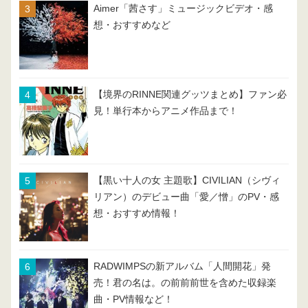
Aimer「茜さす」ミュージックビデオ・感
想・おすすめなど
【境界のRINNE関連グッツまとめ】ファン必
見！単行本からアニメ作品まで！
【黒い十人の女 主題歌】CIVILIAN（シヴィ
リアン）のデビュー曲「愛／憎」のPV・感
想・おすすめ情報！
RADWIMPSの新アルバム「人間開花」発
売！君の名は。の前前前世を含めた収録楽
曲・PV情報など！