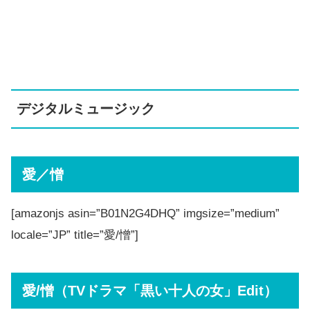
デジタルミュージック
愛／憎
[amazonjs asin=”B01N2G4DHQ” imgsize=”medium”
locale=”JP” title=”愛/憎”]
愛/憎（TVドラマ「黒い十人の女」Edit）