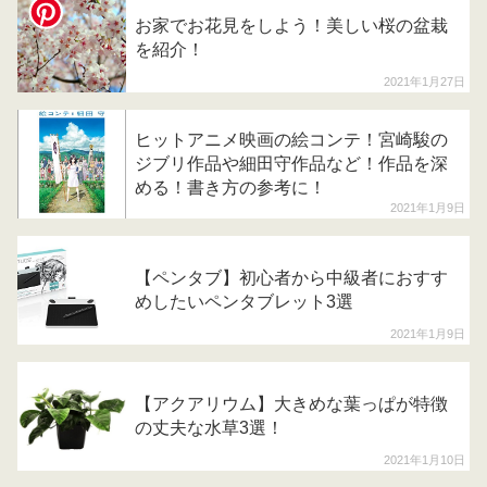
お家でお花見をしよう！美しい桜の盆栽
を紹介！
2021年1月27日
ヒットアニメ映画の絵コンテ！宮崎駿の
ジブリ作品や細田守作品など！作品を深
める！書き方の参考に！
2021年1月9日
【ペンタブ】初心者から中級者におすす
めしたいペンタブレット3選
2021年1月9日
【アクアリウム】大きめな葉っぱが特徴
の丈夫な水草3選！
2021年1月10日