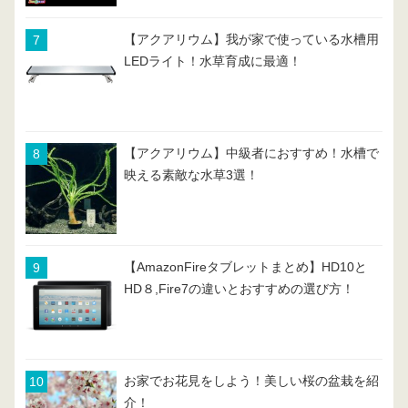
【アクアリウム】我が家で使っている水槽用
LEDライト！水草育成に最適！
【アクアリウム】中級者におすすめ！水槽で
映える素敵な水草3選！
【AmazonFireタブレットまとめ】HD10と
HD８,Fire7の違いとおすすめの選び方！
お家でお花見をしよう！美しい桜の盆栽を紹
介！