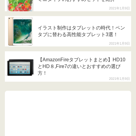
2021年1月9日
イラスト制作はタブレットの時代！ペン
タブに替わる高性能タブレット3選！
2021年1月9日
【AmazonFireタブレットまとめ】HD10
とHD８,Fire7の違いとおすすめの選び
方！
2021年1月9日