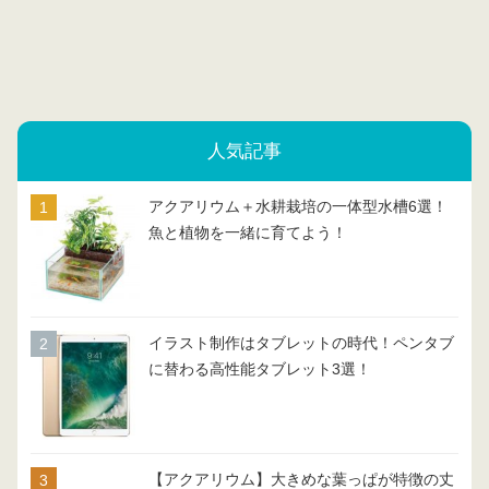
人気記事
アクアリウム＋水耕栽培の一体型水槽6選！
魚と植物を一緒に育てよう！
イラスト制作はタブレットの時代！ペンタブ
に替わる高性能タブレット3選！
【アクアリウム】大きめな葉っぱが特徴の丈