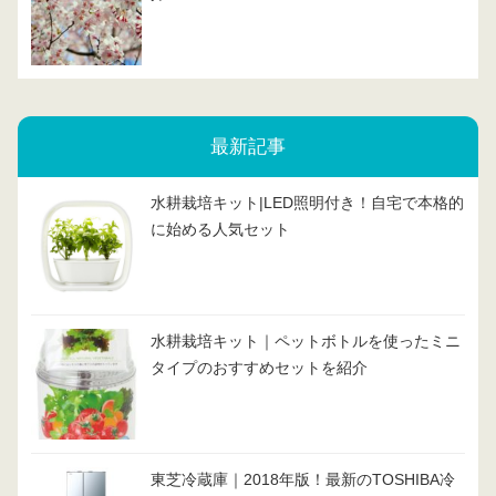
最新記事
水耕栽培キット|LED照明付き！自宅で本格的
に始める人気セット
水耕栽培キット｜ペットボトルを使ったミニ
タイプのおすすめセットを紹介
東芝冷蔵庫｜2018年版！最新のTOSHIBA冷