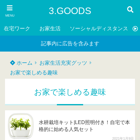
3.GOODS
MENU
在宅ワーク
お家生活
ソーシャルディスタンス
記事内に広告を含みます
ホーム
お家生活充実グッツ
お家で楽しめる趣味
お家で楽しめる趣味
水耕栽培キット|LED照明付き！自宅で本
格的に始める人気セット
2021年1月9日