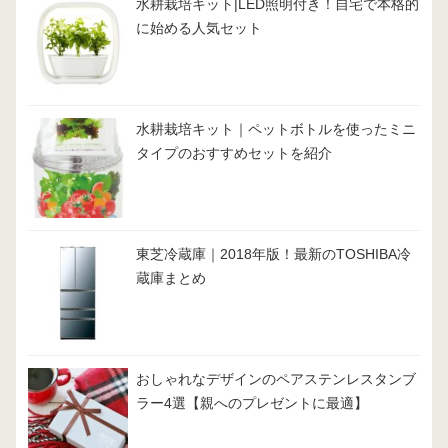
水耕栽培キット|LED照明付き！自宅で本格的
に始める人気セット
水耕栽培キット｜ペットボトルを使ったミニ
タイプのおすすめセットを紹介
東芝冷蔵庫｜2018年版！最新のTOSHIBA冷
蔵庫まとめ
おしゃれなデザインのペアステンレスタンブ
ラー4選【親へのプレゼントに最適】