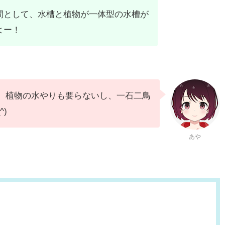
間として、水槽と植物が一体型の水槽が
よー！
、植物の水やりも要らないし、一石二鳥
^)
あや