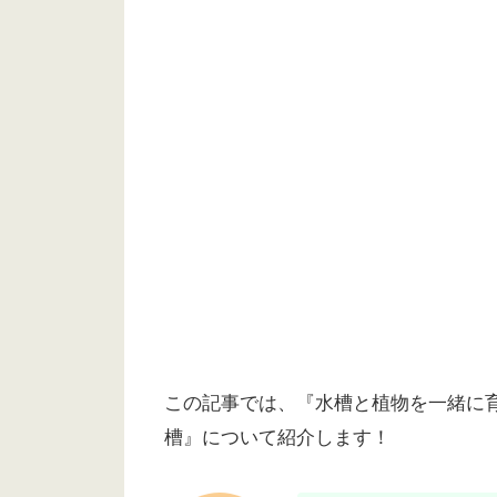
この記事では、『水槽と植物を一緒に
槽』について紹介します！