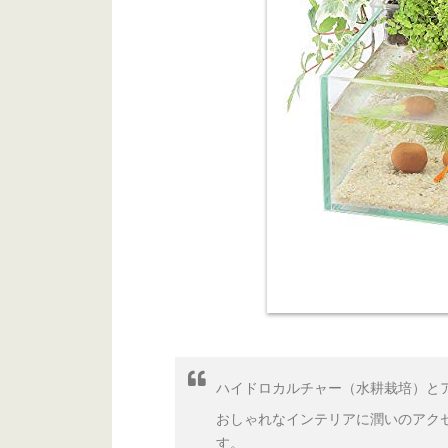
『アクアリウム＋水耕栽培の一体
『水槽ランキング』でもっと探す
こちらもおすすめ
ハイドロカルチャー（水耕栽培）と
おしゃれなインテリアに潤いのアク
す。