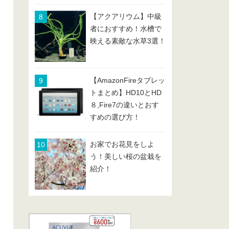
【アクアリウム】中級
者におすすめ！水槽で
映える素敵な水草3選！
【AmazonFireタブレッ
トまとめ】HD10とHD
８,Fire7の違いとおす
すめの選び方！
お家でお花見をしよ
う！美しい桜の盆栽を
紹介！