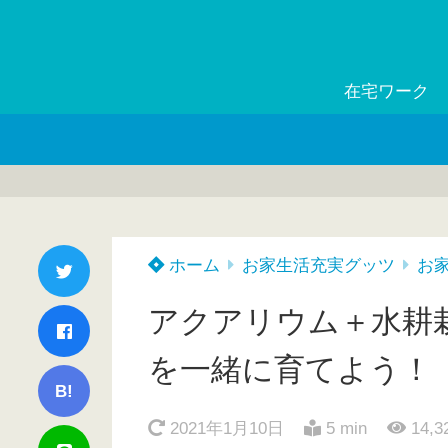
在宅ワーク
ホーム
お家生活充実グッツ
お
アクアリウム＋水耕
を一緒に育てよう！
B!
2021年1月10日
5 min
14,3