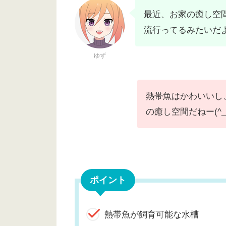
最近、お家の癒し空
流行ってるみたいだ
ゆず
熱帯魚はかわいいし
の癒し空間だねー(^_
ポイント
熱帯魚が飼育可能な水槽