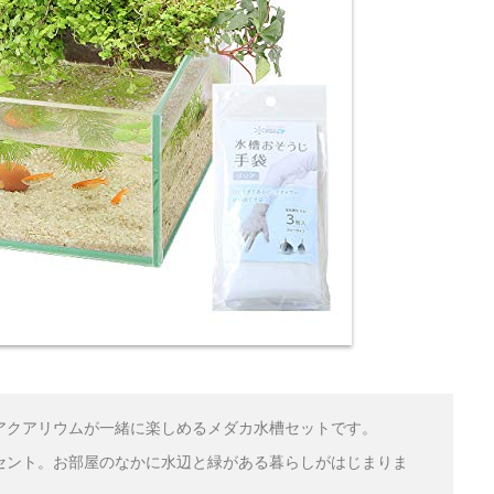
型水槽』の比較まとめ
アクアリウムが一緒に楽しめるメダカ水槽セットです。
セント。お部屋のなかに水辺と緑がある暮らしがはじまりま