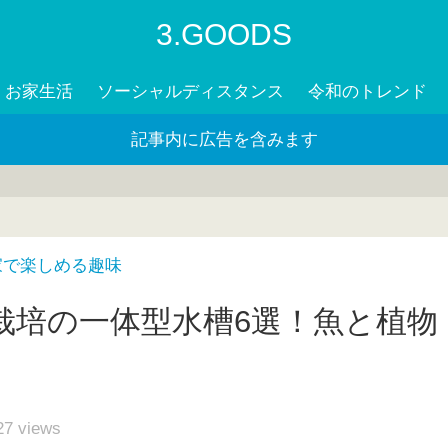
3.GOODS
お家生活
ソーシャルディスタンス
令和のトレンド
記事内に広告を含みます
家で楽しめる趣味
栽培の一体型水槽6選！魚と植物
27
views