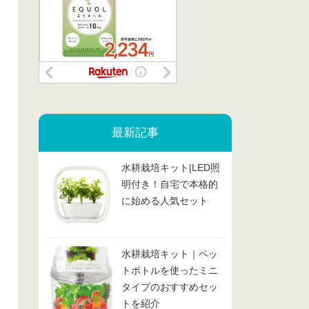
最新記事
水耕栽培キット|LED照
明付き！自宅で本格的
に始める人気セット
水耕栽培キット｜ペッ
トボトルを使ったミニ
タイプのおすすめセッ
トを紹介