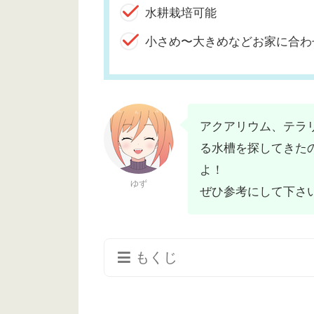
水耕栽培可能
小さめ〜大きめなどお家に合わ
アクアリウム、テラ
る水槽を探してきた
よ！
ゆず
ぜひ参考にして下さ
もくじ
小さめの水槽で植物を育てるなら