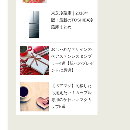
東芝冷蔵庫｜2018年
版！最新のTOSHIBA冷
蔵庫まとめ
おしゃれなデザインの
ペアステンレスタンブ
ラー4選【親へのプレゼ
ントに最適】
【ペアマグ】同棲した
ら揃えたい！カップル
専用のかわいいマグカ
ップ5選