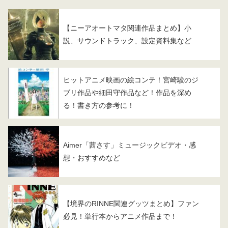
【ニーアオートマタ関連作品まとめ】小
説、サウンドトラック、設定資料集など
ヒットアニメ映画の絵コンテ！宮崎駿のジ
ブリ作品や細田守作品など！作品を深め
る！書き方の参考に！
Aimer「茜さす」ミュージックビデオ・感
想・おすすめなど
【境界のRINNE関連グッツまとめ】ファン
必見！単行本からアニメ作品まで！