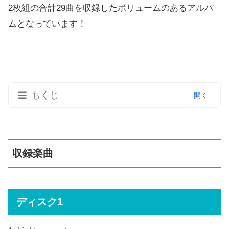
2枚組の合計29曲を収録したボリュームのあるアルバ
ムとなっています！
もくじ
収録楽曲
ディスク1
収録楽曲
ディスク2
動画
人間開花 ダイジェスト
ディスク1
ミュージックビデオ