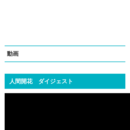
動画
人間開花 ダイジェスト