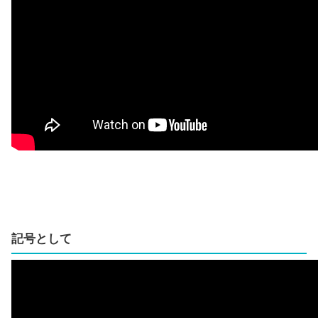
記号として