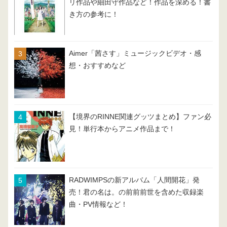
リ作品や細田守作品など！作品を深める！書
き方の参考に！
Aimer「茜さす」ミュージックビデオ・感
想・おすすめなど
【境界のRINNE関連グッツまとめ】ファン必
見！単行本からアニメ作品まで！
RADWIMPSの新アルバム「人間開花」発
売！君の名は。の前前前世を含めた収録楽
曲・PV情報など！