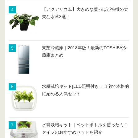
【アクアリウム】大きめな葉っぱが特徴の丈
夫な水草3選！
東芝冷蔵庫｜2018年版！最新のTOSHIBA冷
蔵庫まとめ
水耕栽培キット|LED照明付き！自宅で本格的
に始める人気セット
水耕栽培キット｜ペットボトルを使ったミニ
タイプのおすすめセットを紹介