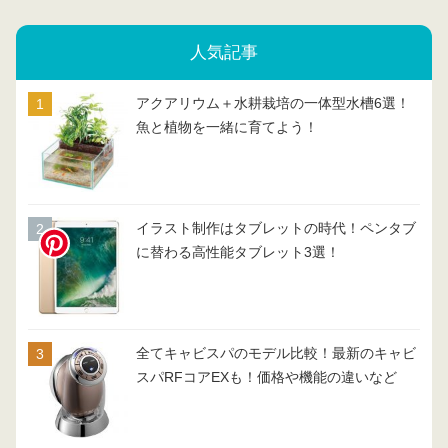
人気記事
アクアリウム＋水耕栽培の一体型水槽6選！
魚と植物を一緒に育てよう！
イラスト制作はタブレットの時代！ペンタブ
に替わる高性能タブレット3選！
全てキャビスパのモデル比較！最新のキャビ
スパRFコアEXも！価格や機能の違いなど