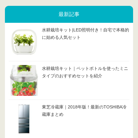
最新記事
水耕栽培キット|LED照明付き！自宅で本格的
に始める人気セット
水耕栽培キット｜ペットボトルを使ったミニ
タイプのおすすめセットを紹介
東芝冷蔵庫｜2018年版！最新のTOSHIBA冷
蔵庫まとめ