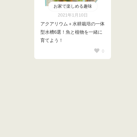
お家で楽しめる趣味
2021年1月10日
アクアリウム＋水耕栽培の一体
型水槽6選！魚と植物を一緒に
育てよう！
0