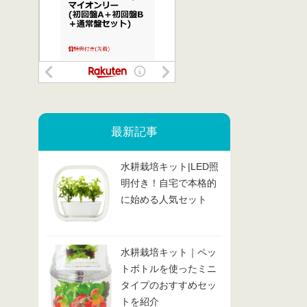
最新記事
水耕栽培キット|LED照
明付き！自宅で本格的
に始める人気セット
水耕栽培キット｜ペッ
トボトルを使ったミニ
タイプのおすすめセッ
トを紹介