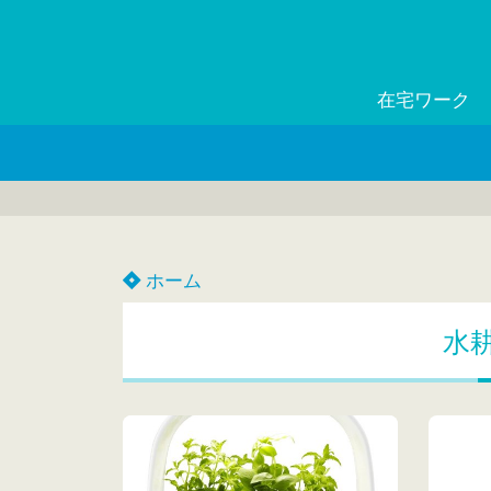
在宅ワーク
ホーム
水