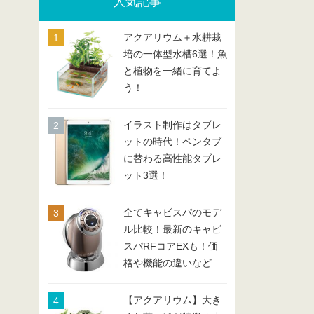
人気記事
アクアリウム＋水耕栽
培の一体型水槽6選！魚
と植物を一緒に育てよ
う！
イラスト制作はタブレ
ットの時代！ペンタブ
に替わる高性能タブレ
ット3選！
全てキャビスパのモデ
ル比較！最新のキャビ
スパRFコアEXも！価
格や機能の違いなど
【アクアリウム】大き