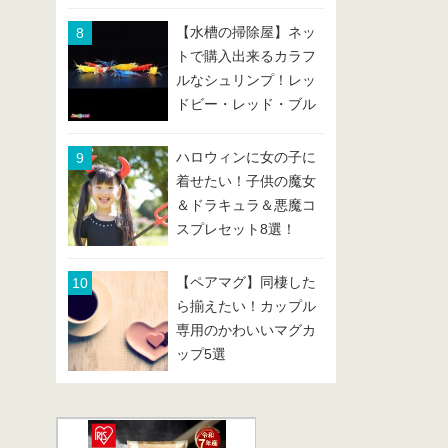
【水槽の掃除屋】ネッ
トで購入出来るカラフ
ルなシュリンプ！レッ
ドビー・レッド・ブル
ー・イエローなどまと
め
ハロウィンに女の子に
着せたい！子供の魔女
＆ドラキュラ＆悪魔コ
スプレセット8選！
【ペアマグ】同棲した
ら揃えたい！カップル
専用のかわいいマグカ
ップ5選