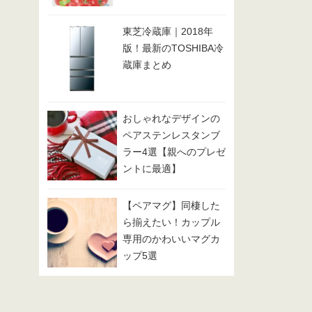
東芝冷蔵庫｜2018年
版！最新のTOSHIBA冷
蔵庫まとめ
おしゃれなデザインの
ペアステンレスタンブ
ラー4選【親へのプレゼ
ントに最適】
【ペアマグ】同棲した
ら揃えたい！カップル
専用のかわいいマグカ
ップ5選