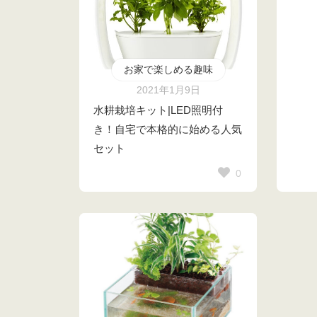
お家で楽しめる趣味
2021年1月9日
水耕栽培キット|LED照明付
き！自宅で本格的に始める人気
セット
0