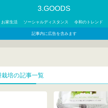
3.GOODS
お家生活
ソーシャルディスタンス
令和のトレンド
記事内に広告を含みます
耕栽培の記事一覧