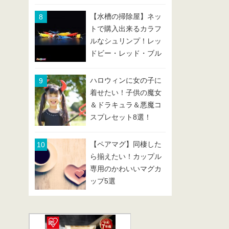
【水槽の掃除屋】ネッ
トで購入出来るカラフ
ルなシュリンプ！レッ
ドビー・レッド・ブル
ー・イエローなどまと
め
ハロウィンに女の子に
着せたい！子供の魔女
＆ドラキュラ＆悪魔コ
スプレセット8選！
【ペアマグ】同棲した
ら揃えたい！カップル
専用のかわいいマグカ
ップ5選