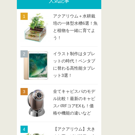
人気記事
アクアリウム＋水耕栽
培の一体型水槽6選！魚
と植物を一緒に育てよ
う！
イラスト制作はタブレ
ットの時代！ペンタブ
に替わる高性能タブレ
ット3選！
全てキャビスパのモデ
ル比較！最新のキャビ
スパRFコアEXも！価
格や機能の違いなど
【アクアリウム】大き