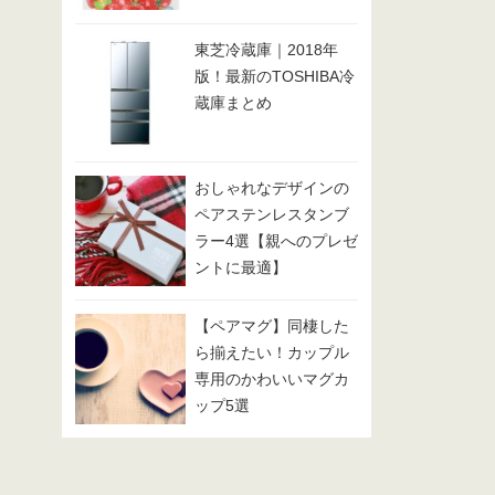
東芝冷蔵庫｜2018年
版！最新のTOSHIBA冷
蔵庫まとめ
おしゃれなデザインの
ペアステンレスタンブ
ラー4選【親へのプレゼ
ントに最適】
【ペアマグ】同棲した
ら揃えたい！カップル
専用のかわいいマグカ
ップ5選