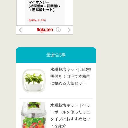
最新記事
水耕栽培キット|LED照
明付き！自宅で本格的
に始める人気セット
水耕栽培キット｜ペッ
トボトルを使ったミニ
タイプのおすすめセッ
トを紹介