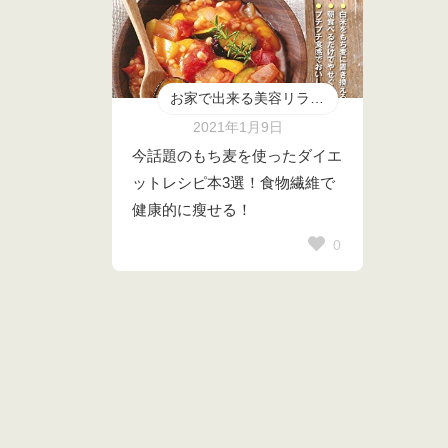
お家で出来る美容リラックスグッツ
2021年1月9日
今話題のもち麦を使ったダイエ
ットレシピ本3選！食物繊維で
健康的に瘦せる！
0