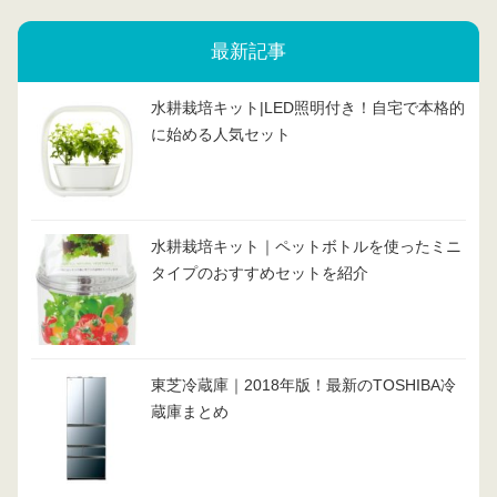
最新記事
水耕栽培キット|LED照明付き！自宅で本格的
に始める人気セット
水耕栽培キット｜ペットボトルを使ったミニ
タイプのおすすめセットを紹介
東芝冷蔵庫｜2018年版！最新のTOSHIBA冷
蔵庫まとめ