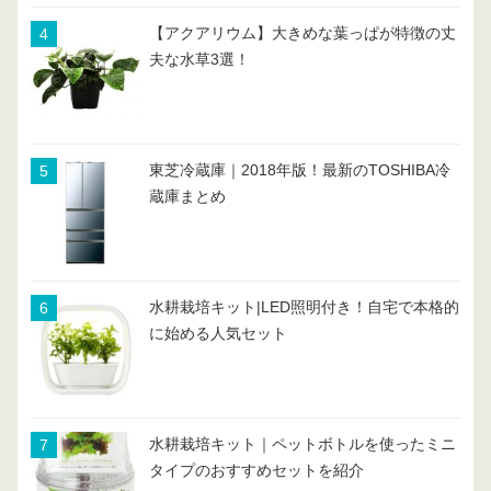
【アクアリウム】大きめな葉っぱが特徴の丈
夫な水草3選！
東芝冷蔵庫｜2018年版！最新のTOSHIBA冷
蔵庫まとめ
水耕栽培キット|LED照明付き！自宅で本格的
に始める人気セット
水耕栽培キット｜ペットボトルを使ったミニ
タイプのおすすめセットを紹介