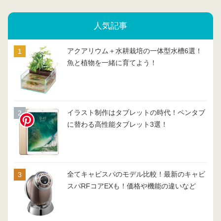
人気記事
アクアリウム＋水耕栽培の一体型水槽6選！
魚と植物を一緒に育てよう！
イラスト制作はタブレットの時代！ペンタブ
に替わる高性能タブレット3選！
全てキャビスパのモデル比較！最新のキャビ
スパRFコアEXも！価格や機能の違いなど