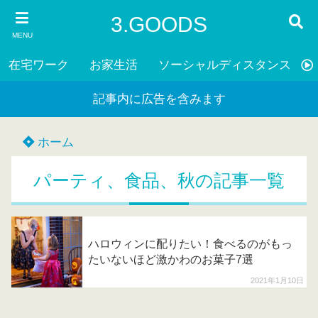
3.GOODS
MENU
在宅ワーク
お家生活
ソーシャルディスタンス
記事内に広告を含みます
ホーム
パーティ、食品、秋の記事一覧
ハロウィンに配りたい！食べるのがもっ
たいないほど激かわのお菓子7選
2021年1月10日